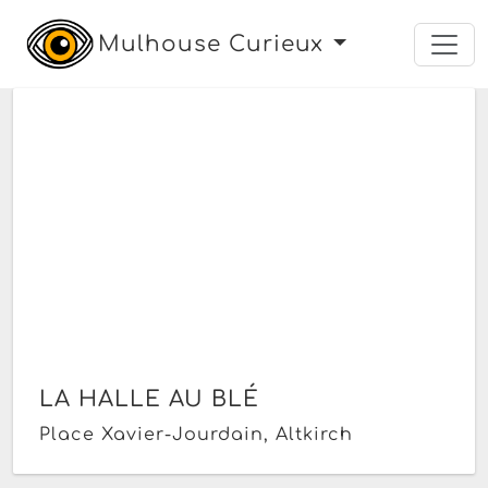
Mulhouse Curieux
LA HALLE AU BLÉ
Place Xavier-Jourdain, Altkirch