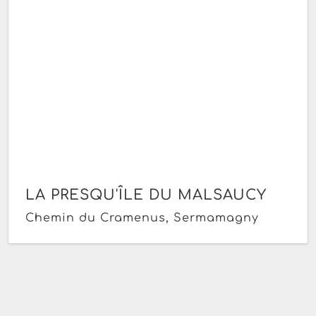
LA PRESQU'ÎLE DU MALSAUCY
Chemin du Cramenus, Sermamagny